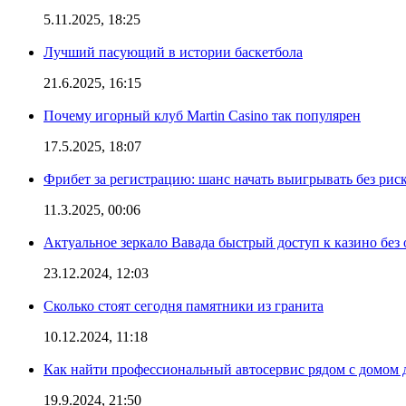
5.11.2025, 18:25
Лучший пасующий в истории баскетбола
21.6.2025, 16:15
Почему игорный клуб Martin Casino так популярен
17.5.2025, 18:07
Фрибет за регистрацию: шанс начать выигрывать без рис
11.3.2025, 00:06
Актуальное зеркало Вавада быстрый доступ к казино без
23.12.2024, 12:03
Сколько стоят сегодня памятники из гранита
10.12.2024, 11:18
Как найти профессиональный автосервис рядом с домом 
19.9.2024, 21:50