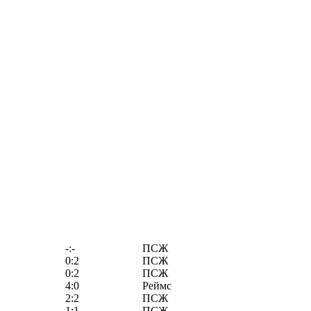
-:-
ПСЖ
0:2
ПСЖ
0:2
ПСЖ
4:0
Реймс
2:2
ПСЖ
1:1
ПСЖ