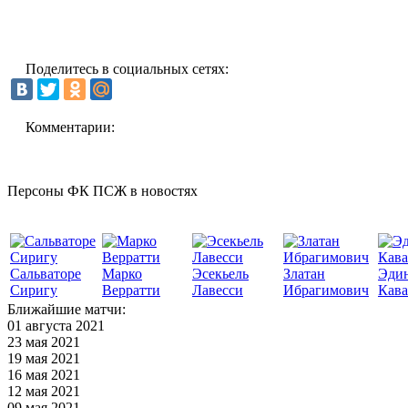
Поделитесь в социальных сетях:
Комментарии:
Персоны ФК ПСЖ в новостях
Сальваторе
Марко
Эсекьель
Златан
Эди
Сиригу
Верратти
Лавесси
Ибрагимович
Кав
Ближайшие матчи:
01 августа 2021
23 мая 2021
19 мая 2021
16 мая 2021
12 мая 2021
09 мая 2021