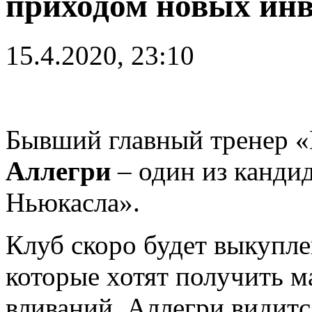
приходом новых инв
15.4.2020, 23:10
Бывший главный тренер 
Аллегри
– один из кандид
Ньюкасла».
Клуб скоро будет выкупл
которые хотят получить 
вливаний. Аллегри видит