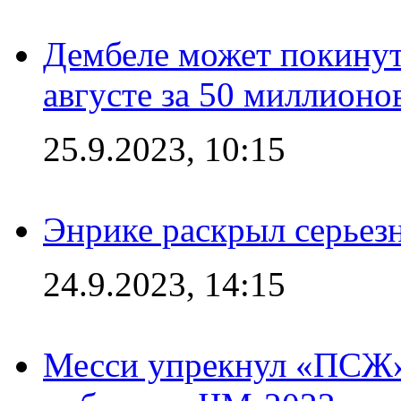
Дембеле может покинут
августе за 50 миллионо
25.9.2023, 10:15
Энрике раскрыл серьез
24.9.2023, 14:15
Месси упрекнул «ПСЖ» 