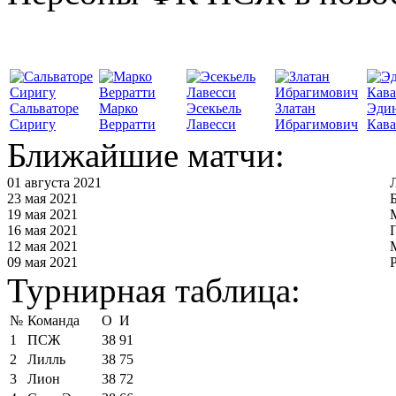
Сальваторе
Марко
Эсекьель
Златан
Эди
Сиригу
Верратти
Лавесси
Ибрагимович
Кав
Ближайшие матчи:
01 августа 2021
23 мая 2021
19 мая 2021
16 мая 2021
12 мая 2021
09 мая 2021
Турнирная таблица:
№
Команда
О
И
1
ПСЖ
38
91
2
Лилль
38
75
3
Лион
38
72