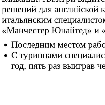
решений для английской
итальянским специалист
«Манчестер Юнайтед» и 
Последним местом раб
С туринцами специалис
год, пять раз выиграв 