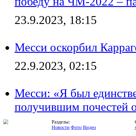
победу на ЧМ-2022 – п
23.9.2023, 18:15
Месси оскорбил Карраг
22.9.2023, 02:15
Месси: «Я был единств
получившим почестей о
Разделы:
Новости
Фото
Видео