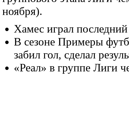
ноября).
Хамес играл последний 
В сезоне Примеры футб
забил гол, сделал резул
«Реал» в группе Лиги 