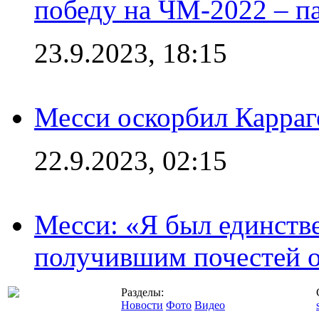
победу на ЧМ-2022 – п
23.9.2023, 18:15
Месси оскорбил Карраг
22.9.2023, 02:15
Месси: «Я был единств
получившим почестей о
Разделы:
Новости
Фото
Видео