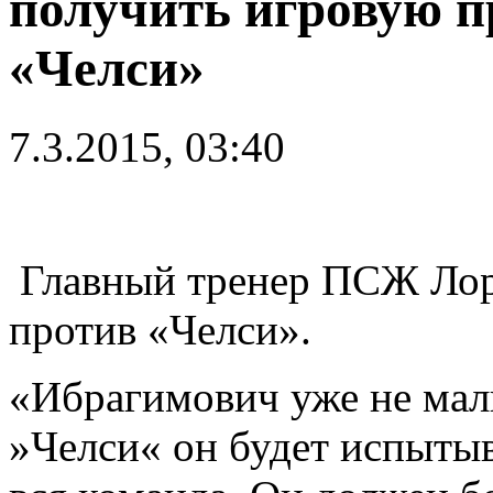
получить игровую п
«Челси»
7.3.2015, 03:40
Главный тренер ПСЖ Лора
против «Челси».
«Ибрагимович уже не маль
»Челси« он будет испытыва