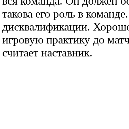
вся команда. Он должен б
такова его роль в команде
дисквалификации. Хорошо
игровую практику до матч
считает наставник.