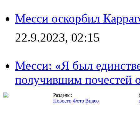
Месси оскорбил Карраг
22.9.2023, 02:15
Месси: «Я был единств
получившим почестей о
Разделы:
Новости
Фото
Видео