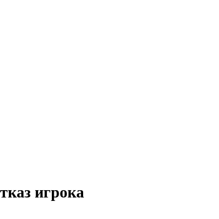
тказ игрока