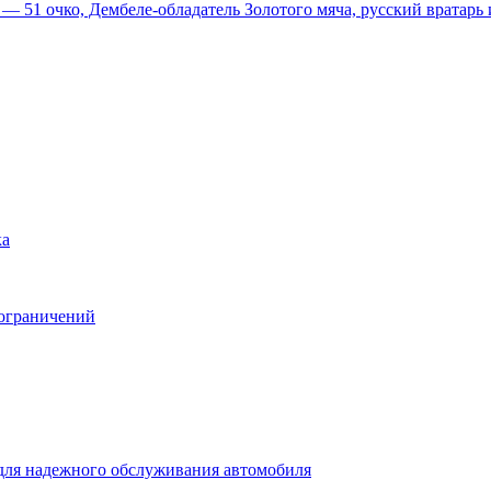
51 очко, Дембеле-обладатель Золотого мяча, русский вратарь и
ка
 ограничений
для надежного обслуживания автомобиля