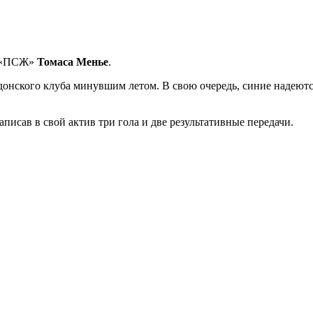
а «ПСЖ»
Томаса Менье
.
донского клуба минувшим летом. В свою очередь, синие надеются
писав в свой актив три гола и две результативные передачи.