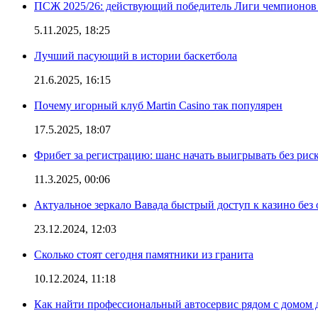
ПСЖ 2025/26: действующий победитель Лиги чемпионов — 
5.11.2025, 18:25
Лучший пасующий в истории баскетбола
21.6.2025, 16:15
Почему игорный клуб Martin Casino так популярен
17.5.2025, 18:07
Фрибет за регистрацию: шанс начать выигрывать без рис
11.3.2025, 00:06
Актуальное зеркало Вавада быстрый доступ к казино без
23.12.2024, 12:03
Сколько стоят сегодня памятники из гранита
10.12.2024, 11:18
Как найти профессиональный автосервис рядом с домом 