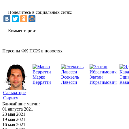
Поделитесь в социальных сетях:
Комментарии:
Персоны ФК ПСЖ в новостях
Марко
Эсекьель
Златан
Эди
Верратти
Лавесси
Ибрагимович
Кав
Сальваторе
Сиригу
Ближайшие матчи:
01 августа 2021
23 мая 2021
19 мая 2021
16 мая 2021