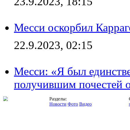
23.9.2023, 18:15
Месси оскорбил Карраг
22.9.2023, 02:15
Месси: «Я был единств
получившим почестей о
Разделы:
Новости
Фото
Видео