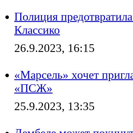
Полиция предотвратила
Классико
26.9.2023, 16:15
«Марсель» хочет пригла
«ПСЖ»
25.9.2023, 13:35
Дембеле может покинут