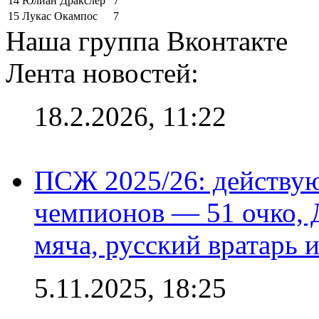
14
Юлиан Дракслер
7
15
Лукас Окампос
7
Наша группа Вконтакте
Лента новостей:
18.2.2026, 11:22
ПСЖ 2025/26: действу
чемпионов — 51 очко, 
мяча, русский вратарь и
5.11.2025, 18:25