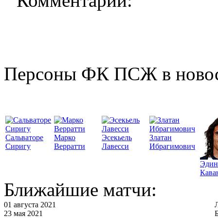
Комментарии:
Персоны ФК ПСЖ в ново
Сальваторе
Марко
Эсекьель
Златан
Сиригу
Верратти
Лавесси
Ибрагимович
Эдин
Кава
Ближайшие матчи:
01 августа 2021
23 мая 2021