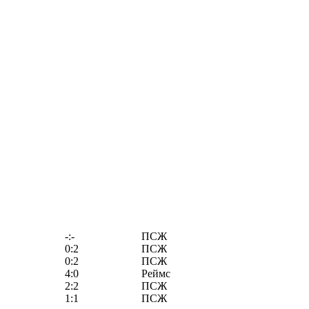
-:-
ПСЖ
0:2
ПСЖ
0:2
ПСЖ
4:0
Реймс
2:2
ПСЖ
1:1
ПСЖ