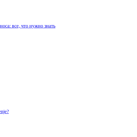
оса: все, что нужно знать
nje?