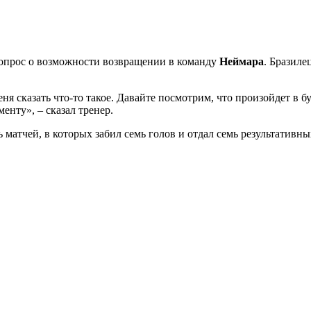
опрос о возможности возвращении в команду
Неймара
. Бразиле
 сказать что-то такое. Давайте посмотрим, что произойдет в бу
енту», – сказал тренер.
матчей, в которых забил семь голов и отдал семь результативны