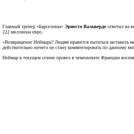
Главный тренер «Барселоны»
Эрнесто Вальверде
ответил на в
222 миллиона евро.
«Возвращение Неймара? Людям нравится пытаться заставить меня
действительно ничего не стану комментировать по данному мом
Неймар в текущем сезоне провел в чемпионате Франции восемь 