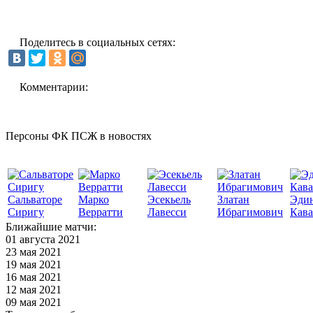
Поделитесь в социальных сетях:
Комментарии:
Персоны ФК ПСЖ в новостях
Сальваторе
Марко
Эсекьель
Златан
Эди
Сиригу
Верратти
Лавесси
Ибрагимович
Кав
Ближайшие матчи:
01 августа 2021
23 мая 2021
19 мая 2021
16 мая 2021
12 мая 2021
09 мая 2021