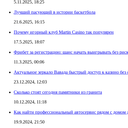
5.11.2025, 18:25
Лучший пасующий в истории баскетбола
21.6.2025, 16:15
Почему игорный клуб Martin Casino так популярен
17.5.2025, 18:07
Фрибет за регистрацию: шанс начать выигрывать без рис
11.3.2025, 00:06
Актуальное зеркало Вавада быстрый доступ к казино без
23.12.2024, 12:03
Сколько стоят сегодня памятники из гранита
10.12.2024, 11:18
Как найти профессиональный автосервис рядом с домом 
19.9.2024, 21:50