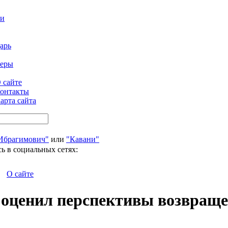
ти
арь
феры
 сайте
онтакты
арта сайта
Ибрагимович"
или
"Кавани"
ь в социальных сетях:
О сайте
 оценил перспективы возвраще