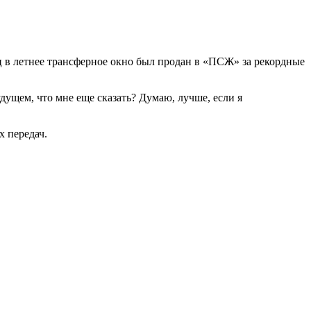
ц в летнее трансферное окно был продан в «ПСЖ» за рекордные
дущем, что мне еще сказать? Думаю, лучше, если я
х передач.