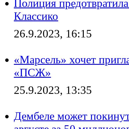
Полиция предотвратила
Классико
26.9.2023, 16:15
«Марсель» хочет пригла
«ПСЖ»
25.9.2023, 13:35
Дембеле может покинут
августе за 50 миллионо