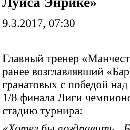
Луиса Энрике»
9.3.2017, 07:30
Главный тренер «Манчест
ранее возглавлявший «Бар
гранатовых с победой над
1/8 финала Лиги чемпион
стадию турнира:
«Хотел бы поздравить „Б