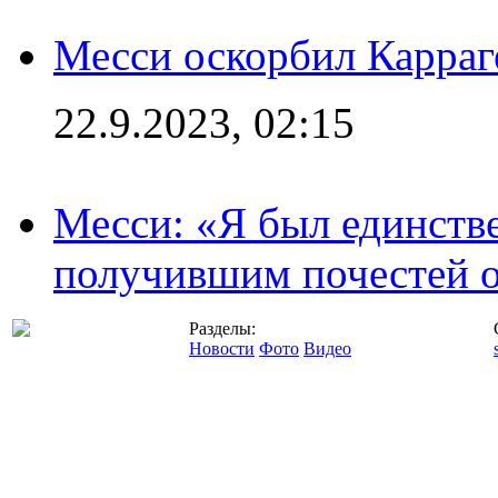
Месси оскорбил Карраг
22.9.2023, 02:15
Месси: «Я был единств
получившим почестей о
Разделы:
Новости
Фото
Видео