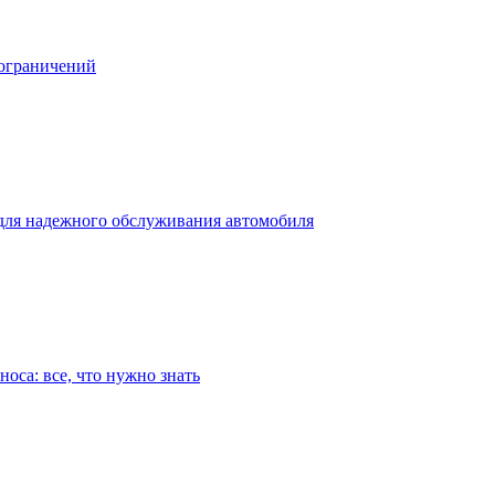
 ограничений
для надежного обслуживания автомобиля
оса: все, что нужно знать