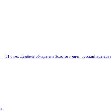
51 очко, Дембеле-обладатель Золотого мяча, русский вратарь и
ка