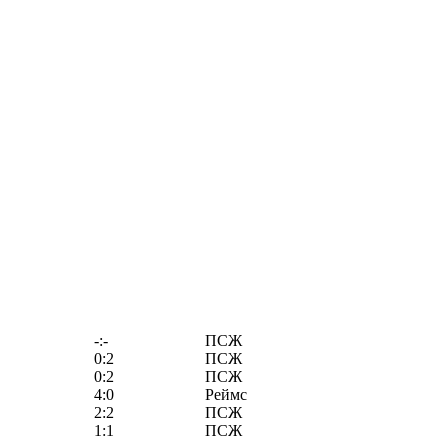
-:-
ПСЖ
0:2
ПСЖ
0:2
ПСЖ
4:0
Реймс
2:2
ПСЖ
1:1
ПСЖ