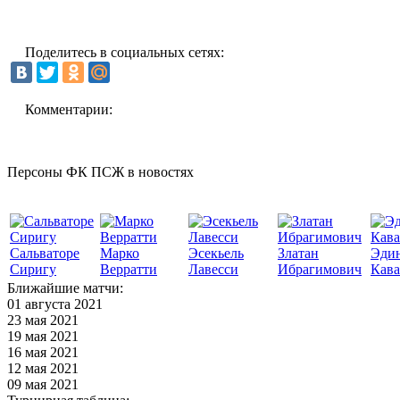
Поделитесь в социальных сетях:
Комментарии:
Персоны ФК ПСЖ в новостях
Сальваторе
Марко
Эсекьель
Златан
Эди
Сиригу
Верратти
Лавесси
Ибрагимович
Кав
Ближайшие матчи:
01 августа 2021
23 мая 2021
19 мая 2021
16 мая 2021
12 мая 2021
09 мая 2021