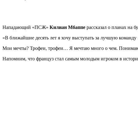
Нападающий «ПСЖ»
Килиан Мбаппе
рассказал о планах на б
«В ближайшие десять лет я хочу выступать за лучшую команду 
Мои мечты? Трофеи, трофеи… Я мечтаю много о чем. Понимаю, ч
Напомним, что француз стал самым молодым игроком в истории