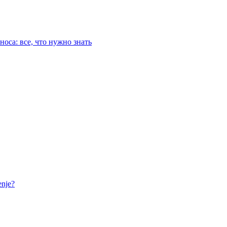
оса: все, что нужно знать
nje?