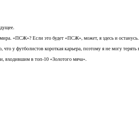
удущее.
мира. «ПСЖ»? Если это будет «ПСЖ», может, я здесь и останусь.
то у футболистов короткая карьера, поэтому я не могу терять 
, входившим в топ-10 «Золотого мяча».