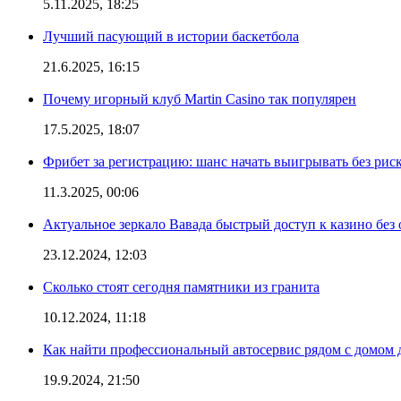
5.11.2025, 18:25
Лучший пасующий в истории баскетбола
21.6.2025, 16:15
Почему игорный клуб Martin Casino так популярен
17.5.2025, 18:07
Фрибет за регистрацию: шанс начать выигрывать без рис
11.3.2025, 00:06
Актуальное зеркало Вавада быстрый доступ к казино без
23.12.2024, 12:03
Сколько стоят сегодня памятники из гранита
10.12.2024, 11:18
Как найти профессиональный автосервис рядом с домом 
19.9.2024, 21:50