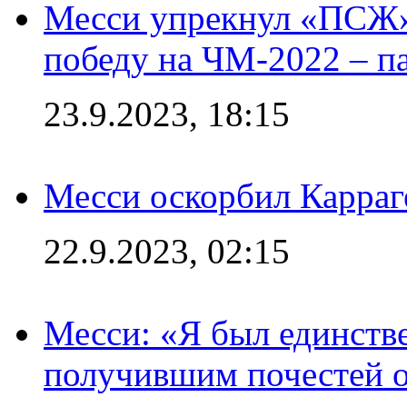
Месси упрекнул «ПСЖ» 
победу на ЧМ-2022 – п
23.9.2023, 18:15
Месси оскорбил Карраг
22.9.2023, 02:15
Месси: «Я был единств
получившим почестей о