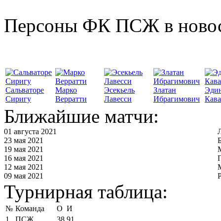
Персоны ФК ПСЖ в ново
Сальваторе
Марко
Эсекьель
Златан
Эди
Сиригу
Верратти
Лавесси
Ибрагимович
Кав
Ближайшие матчи:
01 августа 2021
23 мая 2021
19 мая 2021
16 мая 2021
12 мая 2021
09 мая 2021
Турнирная таблица:
№
Команда
О
И
1
ПСЖ
38
91