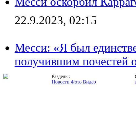
Месси оскорбил Карраг
22.9.2023, 02:15
Месси: «Я был единств
получившим почестей о
Разделы:
Новости
Фото
Видео