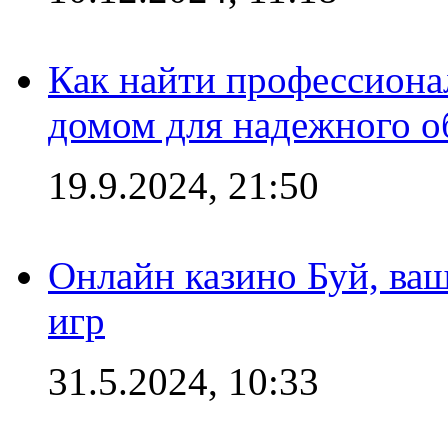
Как найти профессиона
домом для надежного о
19.9.2024, 21:50
Онлайн казино Буй, ва
игр
31.5.2024, 10:33