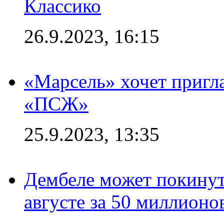
Классико
26.9.2023, 16:15
«Марсель» хочет пригла
«ПСЖ»
25.9.2023, 13:35
Дембеле может покинут
августе за 50 миллионо