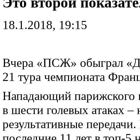
Это второй показате
18.1.2018, 19:15
Вчера «ПСЖ» обыграл «Ди
21 тура чемпионата Фран
Нападающий парижского 
в шести голевых атаках – 
результативные передачи. 
последние 11 лет в топ-5