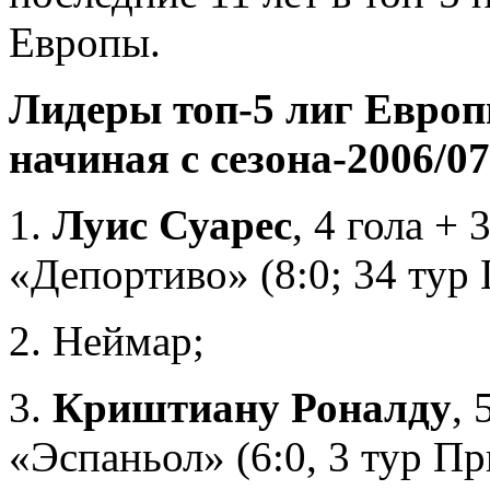
Европы.
Лидеры топ-5 лиг Европ
начиная с сезона-2006/07
1.
Луис Суарес
, 4 гола + 
«Депортиво» (8:0; 34 тур
2. Неймар;
3.
Криштиану Роналду
, 
«Эспаньол» (6:0, 3 тур П