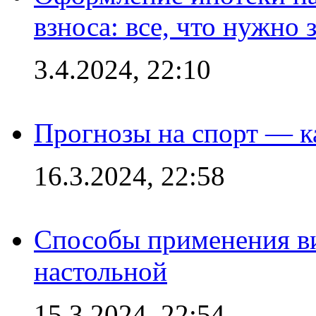
взноса: все, что нужно 
3.4.2024, 22:10
Прогнозы на спорт — к
16.3.2024, 22:58
Способы применения в
настольной
15.3.2024, 22:54