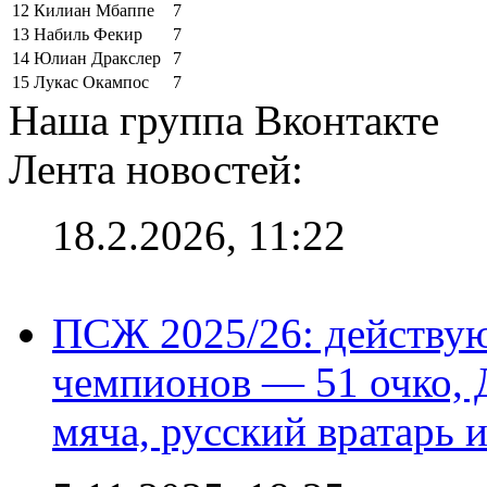
12
Килиан Мбаппе
7
13
Набиль Фекир
7
14
Юлиан Дракслер
7
15
Лукас Окампос
7
Наша группа Вконтакте
Лента новостей:
18.2.2026, 11:22
ПСЖ 2025/26: действу
чемпионов — 51 очко, 
мяча, русский вратарь и