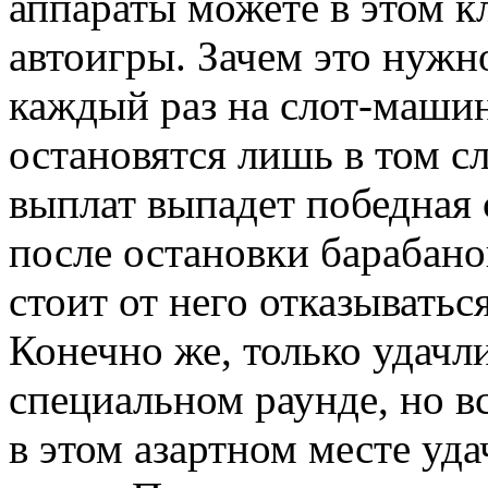
аппараты можете в этом к
автоигры. Зачем это нужн
каждый раз на слот-машин
остановятся лишь в том сл
выплат выпадет победная
после остановки барабано
стоит от него отказывать
Конечно же, только удачл
специальном раунде, но вс
в этом азартном месте уда