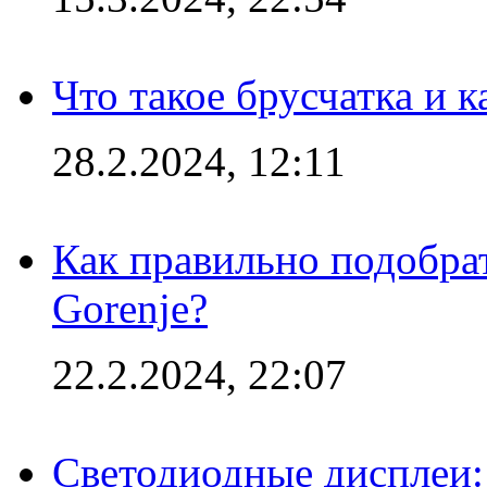
Что такое брусчатка и к
28.2.2024, 12:11
Как правильно подобра
Gorenje?
22.2.2024, 22:07
Светодиодные дисплеи: