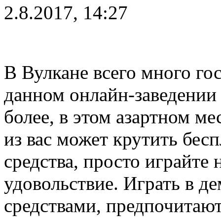
2.8.2017, 14:27
В Вулкане всего много гост
данном онлайн-заведении 
более, в этом азартном ме
из вас может крутить бес
средства, просто играйте 
удовольствие. Играть в д
средствами, предпочитают