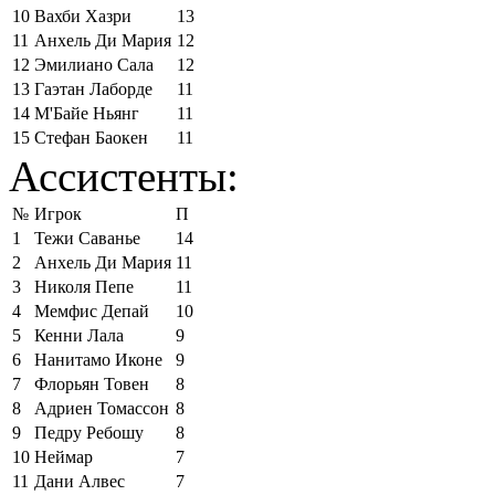
10
Вахби Хазри
13
11
Анхель Ди Мария
12
12
Эмилиано Сала
12
13
Гаэтан Лаборде
11
14
М'Байе Ньянг
11
15
Стефан Баокен
11
Ассистенты:
№
Игрок
П
1
Тежи Саванье
14
2
Анхель Ди Мария
11
3
Николя Пепе
11
4
Мемфис Депай
10
5
Кенни Лала
9
6
Нанитамо Иконе
9
7
Флорьян Товен
8
8
Адриен Томассон
8
9
Педру Ребошу
8
10
Неймар
7
11
Дани Алвес
7