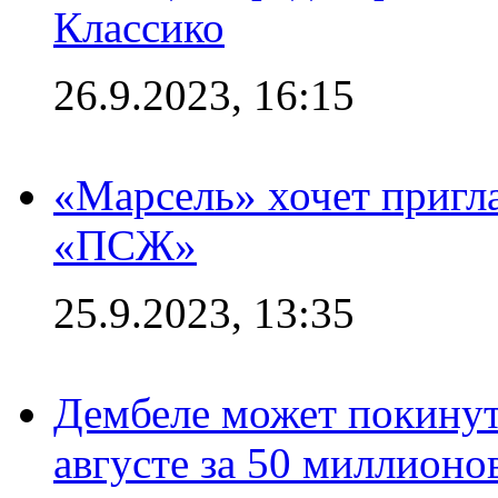
Классико
26.9.2023, 16:15
«Марсель» хочет пригла
«ПСЖ»
25.9.2023, 13:35
Дембеле может покинут
августе за 50 миллионо