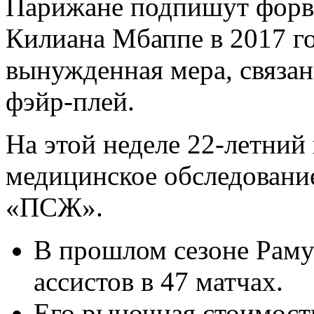
Парижане подпишут форвар
Килиана Мбаппе в 2017 го
вынужденная мера, связа
фэйр-плей.
На этой неделе 22-летний
медицинское обследование
«ПСЖ».
В прошлом сезоне Рамуш
ассистов в 47 матчах.
Его рыночная стоимост