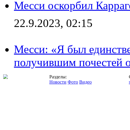
Месси оскорбил Карраг
22.9.2023, 02:15
Месси: «Я был единств
получившим почестей о
Разделы:
Новости
Фото
Видео