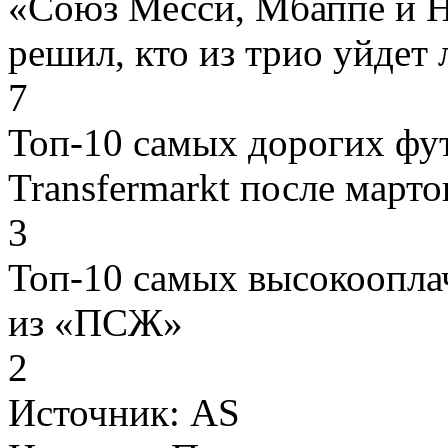
«Союз Месси, Мбаппе и 
решил, кто из трио уйдет 
7
Топ-10 самых дорогих фу
Transfermarkt после март
3
Топ-10 самых высокоопла
из «ПСЖ»
2
Источник:
AS