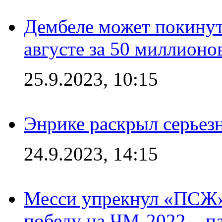
Дембеле может покинут
августе за 50 миллионо
25.9.2023, 10:15
Энрике раскрыл серьез
24.9.2023, 14:15
Месси упрекнул «ПСЖ» 
победу на ЧМ-2022 – п