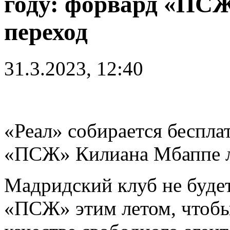
году: форвард «ПСЖ
переход
31.3.2023, 12:40
«Реал» собирается беспл
«ПСЖ» Килиана Мбаппе ле
Мадридский клуб не будет
«ПСЖ» этим летом, чтобы