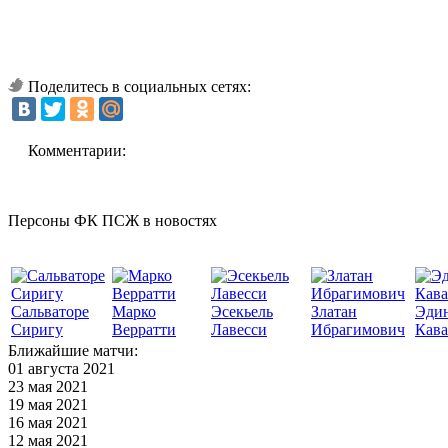
Поделитесь в социальных сетях:
Комментарии:
Персоны ФК ПСЖ в новостях
Сальваторе
Марко
Эсекьель
Златан
Эди
Сиригу
Верратти
Лавесси
Ибрагимович
Кав
Ближайшие матчи:
01 августа 2021
23 мая 2021
19 мая 2021
16 мая 2021
12 мая 2021