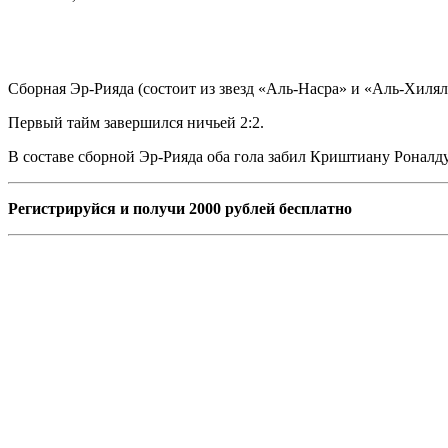
Сборная Эр-Рияда (состоит из звезд «Аль-Насра» и «Аль-Хиля
Первый тайм завершился ничьей 2:2.
В составе сборной Эр-Рияда оба гола забил Криштиану Роналду –
Регистрируйся и получи 2000 рублей бесплатно