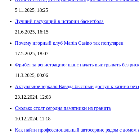
5.11.2025, 18:25
Лучший пасующий в истории баскетбола
21.6.2025, 16:15
Почему игорный клуб Martin Casino так популярен
17.5.2025, 18:07
Фрибет за регистрацию: шанс начать выигрывать без рис
11.3.2025, 00:06
Актуальное зеркало Вавада быстрый доступ к казино без
23.12.2024, 12:03
Сколько стоят сегодня памятники из гранита
10.12.2024, 11:18
Как найти профессиональный автосервис рядом с домом 