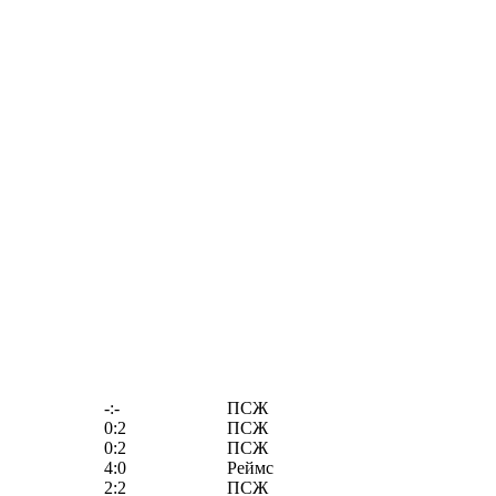
-:-
ПСЖ
0:2
ПСЖ
0:2
ПСЖ
4:0
Реймс
2:2
ПСЖ