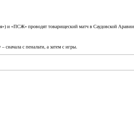
ля») и «ПСЖ» проводят товарищеский матч в Саудовской Аравии
 сначала с пенальти, а затем с игры.