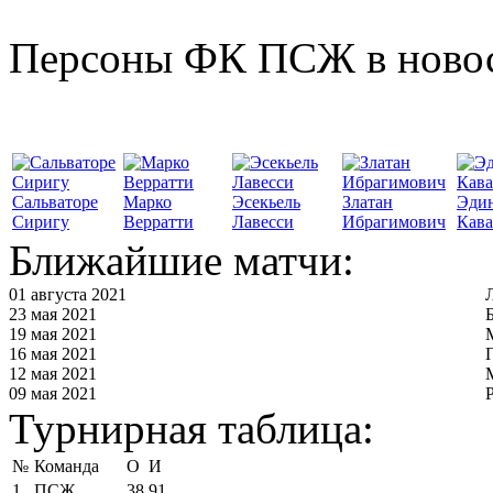
Персоны ФК ПСЖ в ново
Сальваторе
Марко
Эсекьель
Златан
Эди
Сиригу
Верратти
Лавесси
Ибрагимович
Кав
Ближайшие матчи:
01 августа 2021
23 мая 2021
19 мая 2021
16 мая 2021
12 мая 2021
09 мая 2021
Турнирная таблица:
№
Команда
О
И
1
ПСЖ
38
91