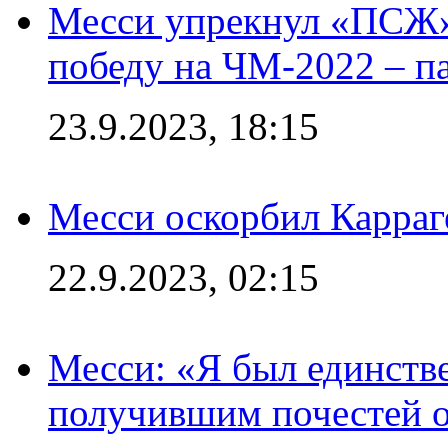
Месси упрекнул «ПСЖ» 
победу на ЧМ-2022 – п
23.9.2023, 18:15
Месси оскорбил Карраг
22.9.2023, 02:15
Месси: «Я был единств
получившим почестей о