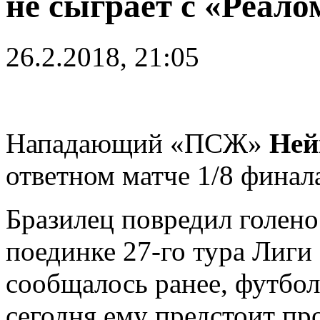
не сыграет с «Реало
26.2.2018, 21:05
Нападающий «ПСЖ»
Ней
ответном матче 1/8 финал
Бразилец повредил голено
поединке 27-го тура Лиги 
сообщалось ранее, футбол
сегодня ему предстоит пр