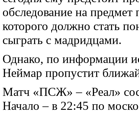
обследование на предмет 
которого должно стать по
сыграть с мадридцами.
Однако, по информации ис
Неймар пропустит ближай
Матч «ПСЖ» – «Реал» сост
Начало – в 22:45 по моск