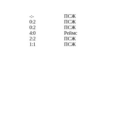
-:-
ПСЖ
0:2
ПСЖ
0:2
ПСЖ
4:0
Реймс
2:2
ПСЖ
1:1
ПСЖ