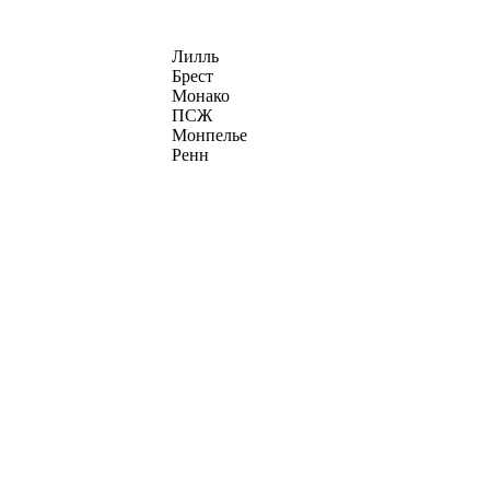
Лилль
Брест
Монако
ПСЖ
Монпелье
Ренн