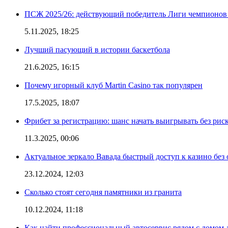
ПСЖ 2025/26: действующий победитель Лиги чемпионов — 
5.11.2025, 18:25
Лучший пасующий в истории баскетбола
21.6.2025, 16:15
Почему игорный клуб Martin Casino так популярен
17.5.2025, 18:07
Фрибет за регистрацию: шанс начать выигрывать без рис
11.3.2025, 00:06
Актуальное зеркало Вавада быстрый доступ к казино без
23.12.2024, 12:03
Сколько стоят сегодня памятники из гранита
10.12.2024, 11:18
Как найти профессиональный автосервис рядом с домом 