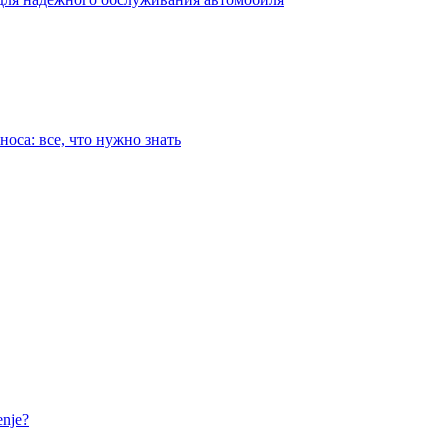
оса: все, что нужно знать
nje?