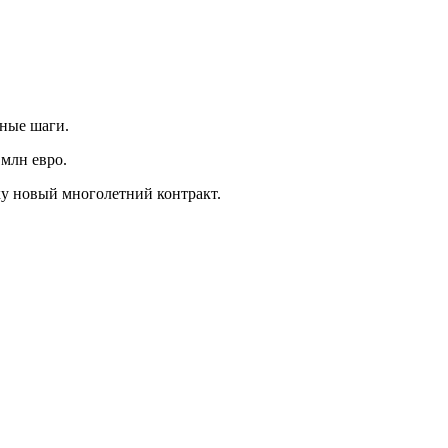
нные шаги.
 млн евро.
ку новый многолетний контракт.