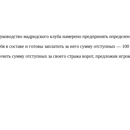
уководство мадридского клуба намерено предпринять определе
бя в составе и готовы заплатить за него сумму отступных — 100
чить сумму отступных за своего стража ворот, предложив игро