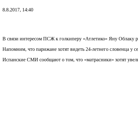
8.8.2017, 14:40
В связи интересом ПСЖ к голкиперу «Атлетико» Яну Облаку р
Напомним, что парижане хотят видеть 24-летнего словенца у се
Испанские СМИ сообщают о том, что «матрасники» хотят увели