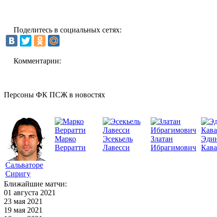
Поделитесь в социальных сетях:
Комментарии:
Персоны ФК ПСЖ в новостях
Марко
Эсекьель
Златан
Эди
Верратти
Лавесси
Ибрагимович
Кав
Сальваторе
Сиригу
Ближайшие матчи:
01 августа 2021
23 мая 2021
19 мая 2021