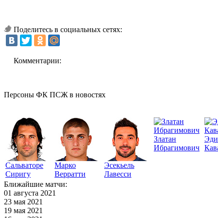
Поделитесь в социальных сетях:
Комментарии:
Персоны ФК ПСЖ в новостях
Златан
Эди
Ибрагимович
Кав
Сальваторе
Марко
Эсекьель
Сиригу
Верратти
Лавесси
Ближайшие матчи:
01 августа 2021
23 мая 2021
19 мая 2021