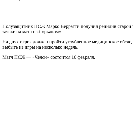
Полузащитник ПСЖ Марко Верратти получил рецидив старой тр
заявке на матч с «Лорьяном».
На днях игрок должен пройти углубленное медицинское обследо
выбыть из игры на несколько недель.
Матч ПСЖ — «Челси» состоится 16 февраля.