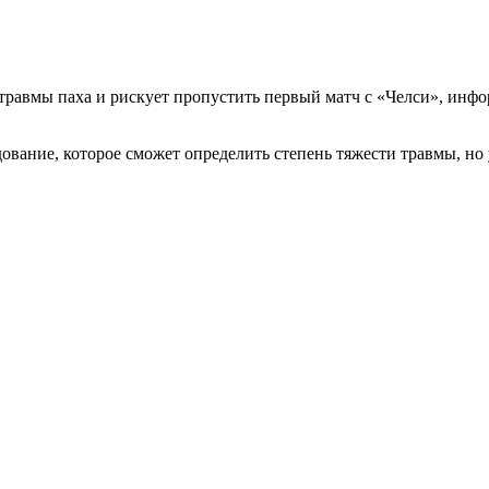
авмы паха и рискует пропустить первый матч с «Челси», инфор
вание, которое сможет определить степень тяжести травмы, но 