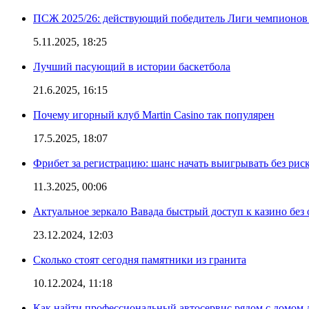
ПСЖ 2025/26: действующий победитель Лиги чемпионов — 
5.11.2025, 18:25
Лучший пасующий в истории баскетбола
21.6.2025, 16:15
Почему игорный клуб Martin Casino так популярен
17.5.2025, 18:07
Фрибет за регистрацию: шанс начать выигрывать без рис
11.3.2025, 00:06
Актуальное зеркало Вавада быстрый доступ к казино без
23.12.2024, 12:03
Сколько стоят сегодня памятники из гранита
10.12.2024, 11:18
Как найти профессиональный автосервис рядом с домом 