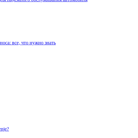
оса: все, что нужно знать
nje?