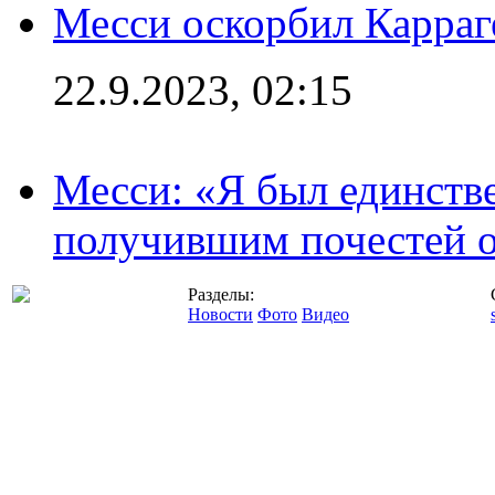
Месси оскорбил Карраг
22.9.2023, 02:15
Месси: «Я был единств
получившим почестей о
Разделы:
Новости
Фото
Видео