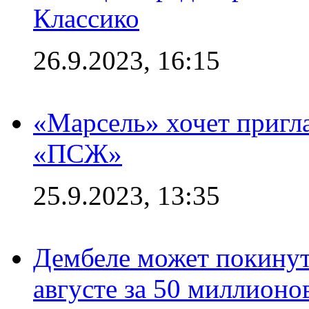
Классико
26.9.2023, 16:15
«Марсель» хочет пригла
«ПСЖ»
25.9.2023, 13:35
Дембеле может покинут
августе за 50 миллионо