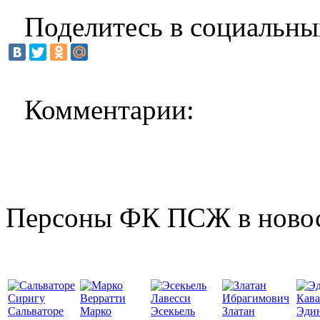
Поделитесь в социальны
Комментарии:
Персоны ФК ПСЖ в ново
Сальваторе
Марко
Эсекьель
Златан
Эди