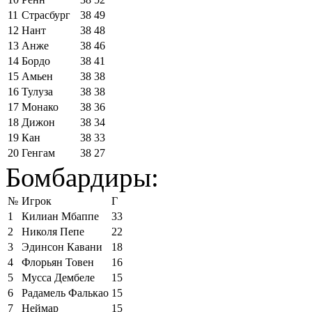
11
Страсбург
38
49
12
Нант
38
48
13
Анже
38
46
14
Бордо
38
41
15
Амьен
38
38
16
Тулуза
38
38
17
Монако
38
36
18
Дижон
38
34
19
Кан
38
33
20
Генгам
38
27
Бомбардиры:
№
Игрок
Г
1
Килиан Мбаппе
33
2
Николя Пепе
22
3
Эдинсон Кавани
18
4
Флорьян Товен
16
5
Мусса Дембеле
15
6
Радамель Фалькао
15
7
Неймар
15