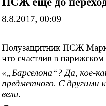
ПСЖ еще до перехо
8.8.2017, 00:09
Полузащитник ПСЖ Марко 
что счастлив в парижском 
«„Барселона“? Да, кое-ка
предметного. С другими к
вели.