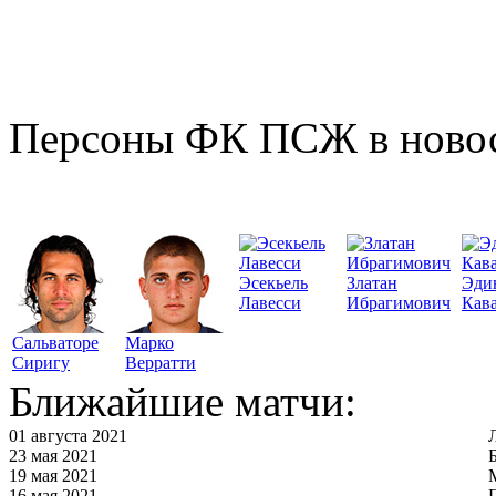
Персоны ФК ПСЖ в ново
Эсекьель
Златан
Эди
Лавесси
Ибрагимович
Кав
Сальваторе
Марко
Сиригу
Верратти
Ближайшие матчи:
01 августа 2021
23 мая 2021
19 мая 2021
16 мая 2021