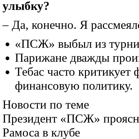
улыбку?
– Да, конечно. Я рассмеял
«ПСЖ» выбыл из турнир
Парижане дважды проиг
Тебас часто критикует 
финансовую политику.
Новости по теме
Президент «ПСЖ» проясн
Рамоса в клубе