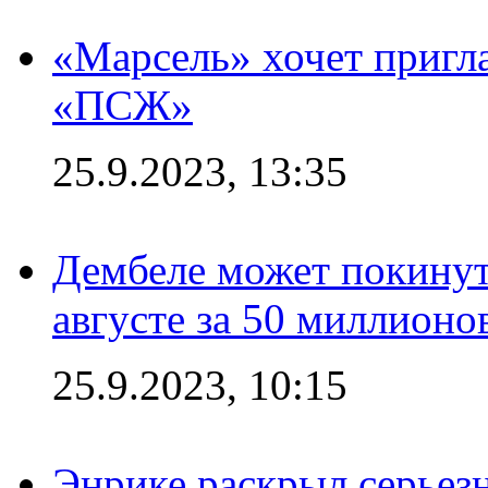
«Марсель» хочет пригла
«ПСЖ»
25.9.2023, 13:35
Дембеле может покинут
августе за 50 миллионо
25.9.2023, 10:15
Энрике раскрыл серьез