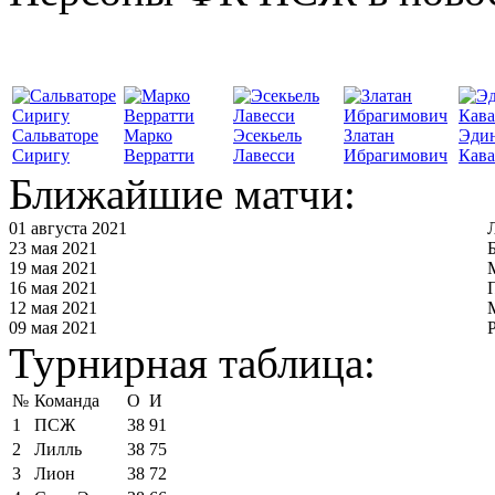
Сальваторе
Марко
Эсекьель
Златан
Эди
Сиригу
Верратти
Лавесси
Ибрагимович
Кав
Ближайшие матчи:
01 августа 2021
23 мая 2021
19 мая 2021
16 мая 2021
12 мая 2021
09 мая 2021
Турнирная таблица:
№
Команда
О
И
1
ПСЖ
38
91
2
Лилль
38
75
3
Лион
38
72