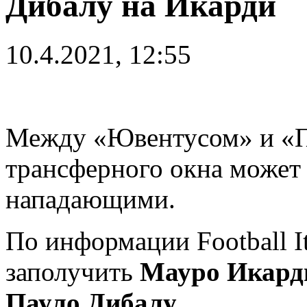
Дибалу на Икарди
10.4.2021, 12:55
Между «Ювентусом» и «П
трансферного окна может
нападающими.
По информации Football It
заполучить
Мауро Икард
Пауло Дибалу
.