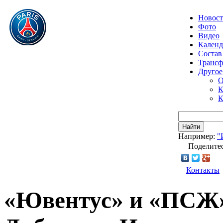
Новос
Фото
Видео
Календ
Состав
Транс
Другое
О
К
К
Найти
Например:
"
Поделитес
Контакты
«Ювентус» и «ПСЖ»