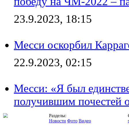
победу на ЧМ-2022 – п
23.9.2023, 18:15
Месси оскорбил Карраг
22.9.2023, 02:15
Месси: «Я был единств
получившим почестей о
Разделы:
Новости
Фото
Видео