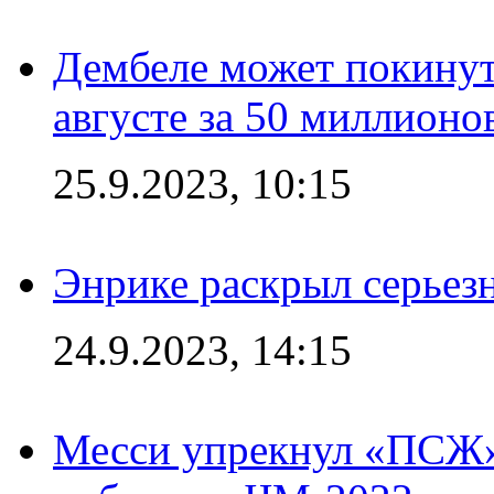
Дембеле может покинут
августе за 50 миллионо
25.9.2023, 10:15
Энрике раскрыл серьез
24.9.2023, 14:15
Месси упрекнул «ПСЖ» 